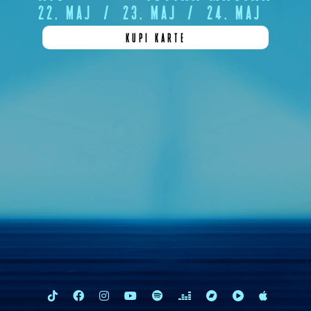
22. MAJ
/
23. MAJ
/
24. MAJ
KUPI KARTE